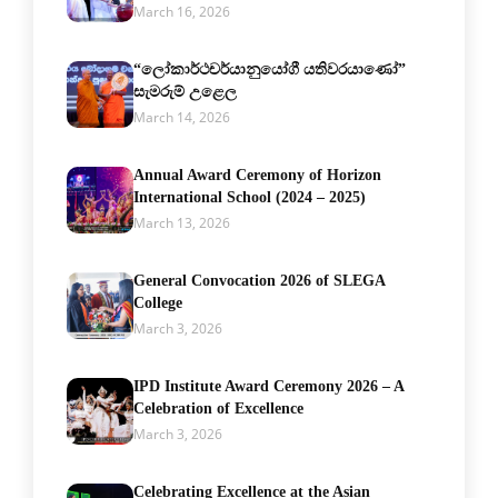
March 16, 2026
“ලෝකාර්ථචර්යානුයෝගී යතිවරයාණෝ”
සැමරුම් උළෙල
March 14, 2026
Annual Award Ceremony of Horizon
International School (2024 – 2025)
March 13, 2026
General Convocation 2026 of SLEGA
College
March 3, 2026
IPD Institute Award Ceremony 2026 – A
Celebration of Excellence
March 3, 2026
Celebrating Excellence at the Asian