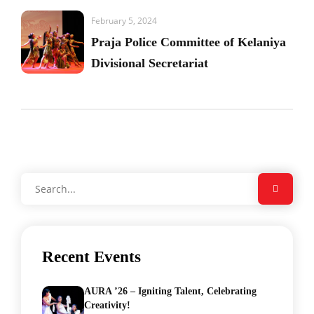
February 5, 2024
Praja Police Committee of Kelaniya
Divisional Secretariat
Recent Events
AURA ’26 – Igniting Talent, Celebrating
Creativity!