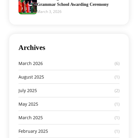
Grammar School Awarding Ceremony
March 3, 2026
Archives
March 2026
(6)
August 2025
(1)
July 2025
(2)
May 2025
(1)
March 2025
(1)
February 2025
(1)